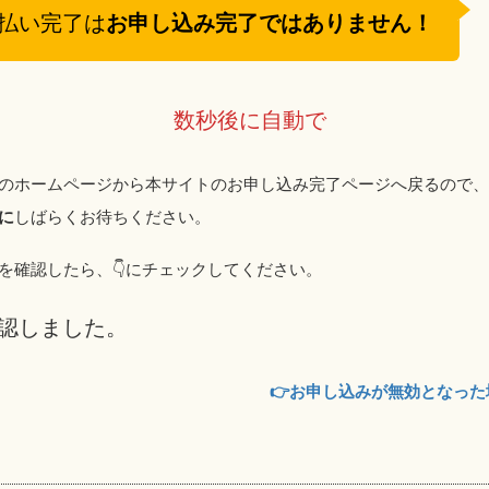
払い完了は
お申し込み完了ではありません！
数秒後に自動で
のホームページから本サイトのお申し込み完了ページへ戻るので
に
しばらくお待ちください。
を確認したら、👇️にチェックしてください。
認しました。
👉️お申し込みが無効となっ