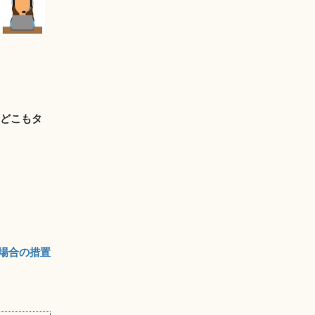
、
どこもタ
た場合の措置