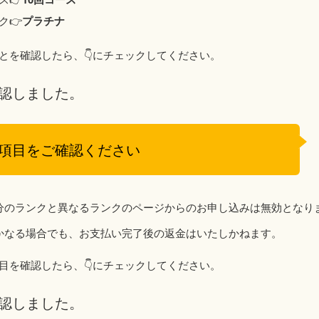
👉️
プラチナ
とを確認したら、👇️にチェックしてください。
認しました。
項目をご確認ください
分のランクと異なるランクのページからのお申し込みは無効となり
かなる場合でも、お支払い完了後の返金はいたしかねます。
目を確認したら、👇️にチェックしてください。
認しました。