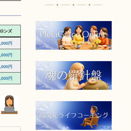
ロンズ
,000
円
,000
円
,000
円
,000
円