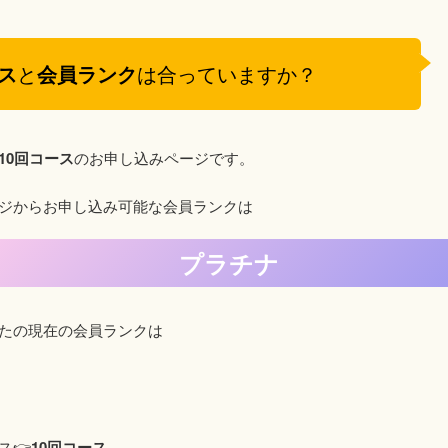
ス
と
会員ランク
は合っていますか？
10回コース
のお申し込みページです。
ジからお申し込み可能な会員ランクは
プラチナ
たの現在の会員ランクは
👉️
10回コース