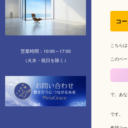
コー
こちらは
営業時間：10:00～17:00
このペー
（火水・祝日を除く）
で、あな
です。
希望コース