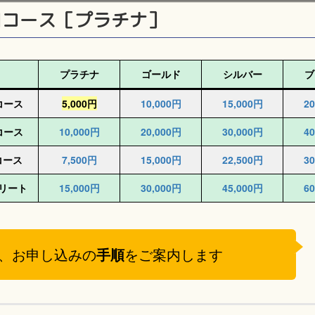
回コース［プラチナ］
プラチナ
ゴールド
シルバー
ブ
コース
5,000
円
10,000
円
15,000
円
20
コース
10,000
円
20,000
円
30,000
円
40
コース
7,500円
15,000
円
22,500
円
30
リート
15,000
円
30,000
円
45,000
円
60
、お申し込みの
手順
をご案内します