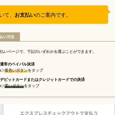
いて、
お支払い
のご案内です。
払い方法
支払いページで、下記のいずれかを選ぶことができます。
通常のペイパル決済
👉️
黄色いボタン
をタップ
デビットカードまたはクレジットカードでの決済
👉️
黒いボタン
をタップ